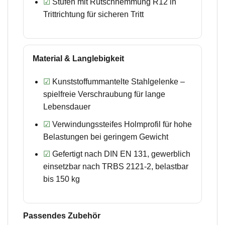
☑
Stufen mit Rutschhemmung R12 in
Trittrichtung für sicheren Tritt
Material & Langlebigkeit
☑
Kunststoffummantelte Stahlgelenke –
spielfreie Verschraubung für lange
Lebensdauer
☑
Verwindungssteifes Holmprofil für hohe
Belastungen bei geringem Gewicht
☑
Gefertigt nach DIN EN 131, gewerblich
einsetzbar nach TRBS 2121-2, belastbar
bis 150 kg
Passendes Zubehör