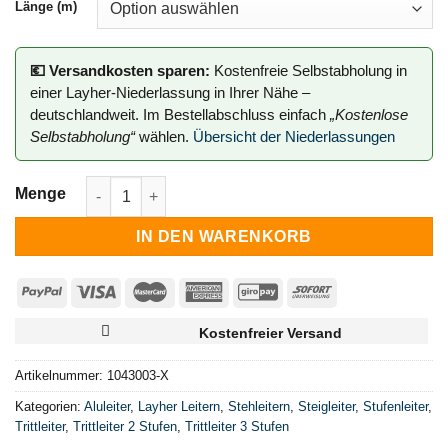
Länge (m)
💶 Versandkosten sparen:
Kostenfreie Selbstabholung in
einer Layher-Niederlassung in Ihrer Nähe –
deutschlandweit. Im Bestellabschluss einfach
„Kostenlose
Selbstabholung“
wählen.
Übersicht der Niederlassungen
Stufenstehleiter TOPIC 1043 Menge
IN DEN WARENKORB
Kostenfreier Versand
Artikelnummer:
1043003-X
Kategorien:
Aluleiter
,
Layher Leitern
,
Stehleitern
,
Steigleiter
,
Stufenleiter
,
Trittleiter
,
Trittleiter 2 Stufen
,
Trittleiter 3 Stufen