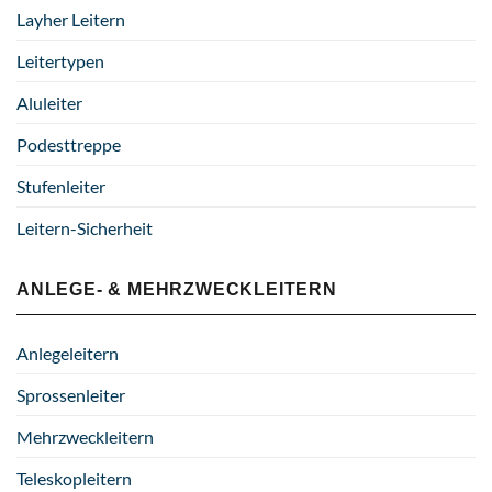
Layher Leitern
Leitertypen
Aluleiter
Podesttreppe
Stufenleiter
Leitern-Sicherheit
ANLEGE- & MEHRZWECKLEITERN
Anlegeleitern
Sprossenleiter
Mehrzweckleitern
Teleskopleitern