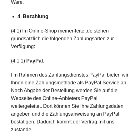
Ware.
4. Bezahlung
(4.1) Im Online-Shop meiner-leiter.de stehen
grundsätzlich die folgenden Zahlungsarten zur
Verfügung:
(4.1.1)
PayPal:
I m Rahmen des Zahlungsdienstes PayPal bieten wir
Ihnen eine Zahlungsmethode als PayPal Service an.
Nach Abgabe der Bestellung werden Sie auf die
Webseite des Online-Anbieters PayPal
weitergeleitet. Dort können Sie Ihre Zahlungsdaten
angeben und die Zahlungsanweisung an PayPal
bestätigen. Dadurch kommt der Vertrag mit uns
zustande.