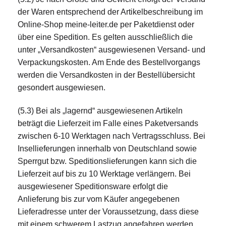
der Waren entsprechend der Artikelbeschreibung im
Online-Shop meine-leiter.de per Paketdienst oder
über eine Spedition. Es gelten ausschließlich die
unter „Versandkosten“ ausgewiesenen Versand- und
Verpackungskosten. Am Ende des Bestellvorgangs
werden die Versandkosten in der Bestellübersicht
gesondert ausgewiesen.
(5.3) Bei als „lagernd“ ausgewiesenen Artikeln
beträgt die Lieferzeit im Falle eines Paketversands
zwischen 6-10 Werktagen nach Vertragsschluss. Bei
Insellieferungen innerhalb von Deutschland sowie
Sperrgut bzw. Speditionslieferungen kann sich die
Lieferzeit auf bis zu 10 Werktage verlängern. Bei
ausgewiesener Speditionsware erfolgt die
Anlieferung bis zur vom Käufer angegebenen
Lieferadresse unter der Voraussetzung, dass diese
mit einem schwerem Lastzug angefahren werden