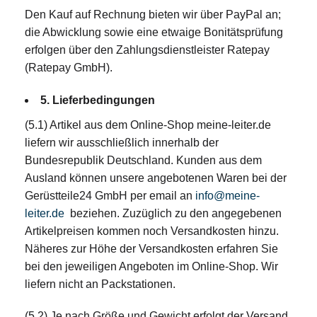
Den Kauf auf Rechnung bieten wir über PayPal an;
die Abwicklung sowie eine etwaige Bonitätsprüfung
erfolgen über den Zahlungsdienstleister Ratepay
(Ratepay GmbH).
5. Lieferbedingungen
(5.1) Artikel aus dem Online-Shop meine-leiter.de
liefern wir ausschließlich innerhalb der
Bundesrepublik Deutschland. Kunden aus dem
Ausland können unsere angebotenen Waren bei der
Gerüstteile24 GmbH per email an
info@meine-
leiter.de
beziehen. Zuzüglich zu den angegebenen
Artikelpreisen kommen noch Versandkosten hinzu.
Näheres zur Höhe der Versandkosten erfahren Sie
bei den jeweiligen Angeboten im Online-Shop. Wir
liefern nicht an Packstationen.
(5.2) Je nach Größe und Gewicht erfolgt der Versand