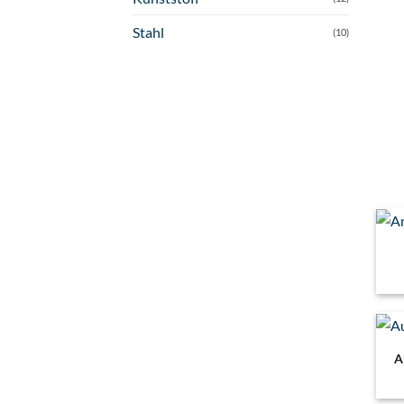
Stahl
(10)
A