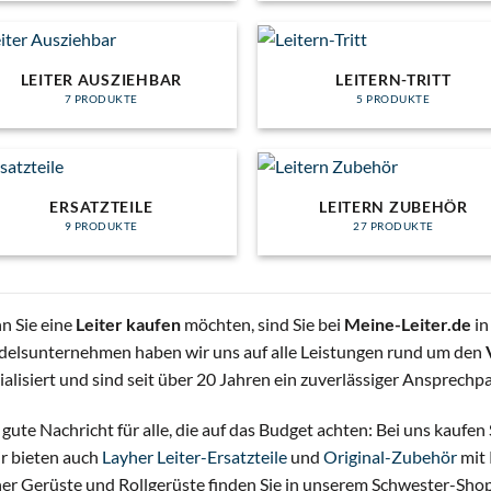
LEITER AUSZIEHBAR
LEITERN-TRITT
7 PRODUKTE
5 PRODUKTE
ERSATZTEILE
LEITERN ZUBEHÖR
9 PRODUKTE
27 PRODUKTE
 Sie eine
Leiter kaufen
möchten, sind Sie bei
Meine-Leiter.de
in
elsunternehmen haben wir uns auf alle Leistungen rund um den
ialisiert und sind seit über 20 Jahren ein zuverlässiger Ansprechp
 gute Nachricht für alle, die auf das Budget achten: Bei uns kaufen
r bieten auch
Layher Leiter-Ersatzteile
und
Original-Zubehör
mit 
er Gerüste und Rollgerüste finden Sie in unserem Schwester-Sho