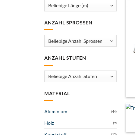
ANZAHL SPROSSEN
ANZAHL STUFEN
MATERIAL
Aluminium
(44)
Holz
(9)
Kunststoff
(12)