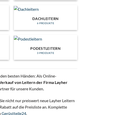
DACHLEITERN
6 PRODUKTE
PODESTLEITERN
3 PRODUKTE
 den besten Händen: Als Online-
Verkauf von Leitern der Firma Layher
artner für unsere Kunden.
 Sie nicht nur preiswert neue Layher Leitern
Rabatt auf die Preisliste an. Komplette
p
Gerüstteile24
.