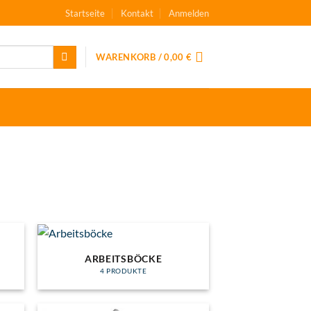
Startseite
Kontakt
Anmelden
WARENKORB /
0,00
€
ARBEITSBÖCKE
4 PRODUKTE