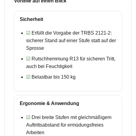
Vorteile auf einen Blick
Sicherheit
☑
Erfüllt die Vorgabe der TRBS 2121-2:
sicherer Stand auf einer Stufe statt auf der
Sprosse
☑
Rutschhemmung R13 für sicheren Tritt,
auch bei Feuchtigkeit
☑
Belastbar bis 150 kg
Ergonomie & Anwendung
☑
Drei breite Stufen mit gleichmäßigem
Auftrittsabstand für ermüdungsfreies
Arbeiten