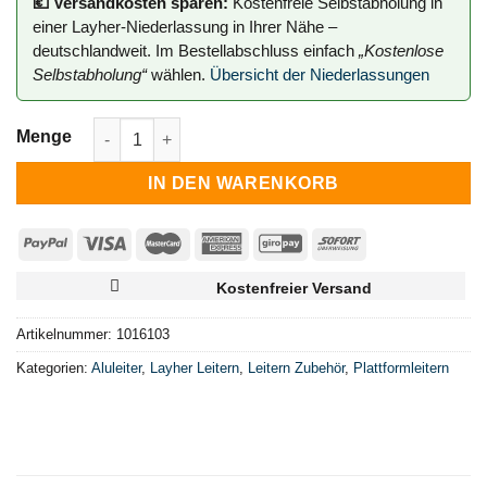
💶 Versandkosten sparen:
Kostenfreie Selbstabholung in
einer Layher-Niederlassung in Ihrer Nähe –
deutschlandweit. Im Bestellabschluss einfach
„Kostenlose
Selbstabholung“
wählen.
Übersicht der Niederlassungen
Stufeneinhängetritt Holm 100mm Menge
IN DEN WARENKORB
Kostenfreier Versand
Artikelnummer:
1016103
Kategorien:
Aluleiter
,
Layher Leitern
,
Leitern Zubehör
,
Plattformleitern