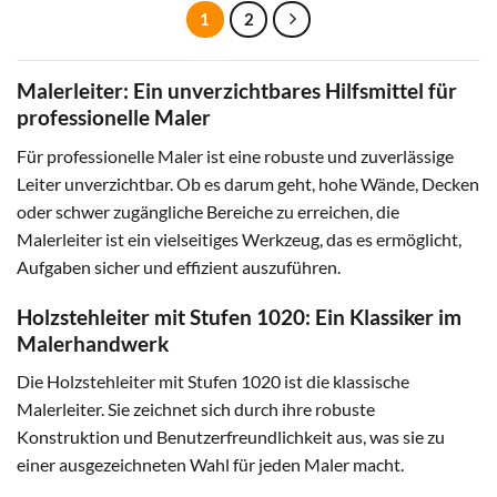
gewählt
1
2
der
werden
Produktseite
gewählt
werden
Malerleiter: Ein unverzichtbares Hilfsmittel für
professionelle Maler
Für professionelle Maler ist eine robuste und zuverlässige
Leiter unverzichtbar. Ob es darum geht, hohe Wände, Decken
oder schwer zugängliche Bereiche zu erreichen, die
Malerleiter ist ein vielseitiges Werkzeug, das es ermöglicht,
Aufgaben sicher und effizient auszuführen.
Holzstehleiter mit Stufen 1020: Ein Klassiker im
Malerhandwerk
Die Holzstehleiter mit Stufen 1020 ist die klassische
Malerleiter. Sie zeichnet sich durch ihre robuste
Konstruktion und Benutzerfreundlichkeit aus, was sie zu
einer ausgezeichneten Wahl für jeden Maler macht.