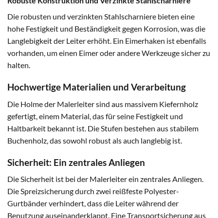
Robuste Konstruktion und Verzinkte Stahlscharniere
Die robusten und verzinkten Stahlscharniere bieten eine
hohe Festigkeit und Beständigkeit gegen Korrosion, was die
Langlebigkeit der Leiter erhöht. Ein Eimerhaken ist ebenfalls
vorhanden, um einen Eimer oder andere Werkzeuge sicher zu
halten.
Hochwertige Materialien und Verarbeitung
Die Holme der Malerleiter sind aus massivem Kiefernholz
gefertigt, einem Material, das für seine Festigkeit und
Haltbarkeit bekannt ist. Die Stufen bestehen aus stabilem
Buchenholz, das sowohl robust als auch langlebig ist.
Sicherheit: Ein zentrales Anliegen
Die Sicherheit ist bei der Malerleiter ein zentrales Anliegen.
Die Spreizsicherung durch zwei reißfeste Polyester-
Gurtbänder verhindert, dass die Leiter während der
Benutzung auseinanderklappt. Eine Transportsicherung aus