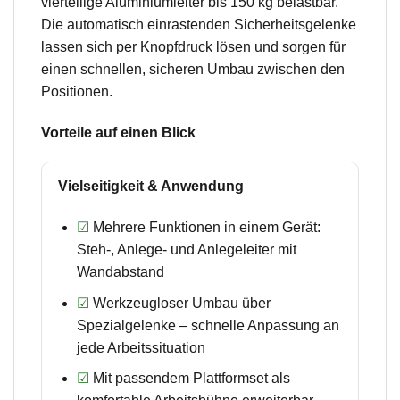
vierteilige Aluminiumleiter bis 150 kg belastbar.
Die automatisch einrastenden Sicherheitsgelenke
lassen sich per Knopfdruck lösen und sorgen für
einen schnellen, sicheren Umbau zwischen den
Positionen.
Vorteile auf einen Blick
Vielseitigkeit & Anwendung
☑
Mehrere Funktionen in einem Gerät:
Steh-, Anlege- und Anlegeleiter mit
Wandabstand
☑
Werkzeugloser Umbau über
Spezialgelenke – schnelle Anpassung an
jede Arbeitssituation
☑
Mit passendem Plattformset als