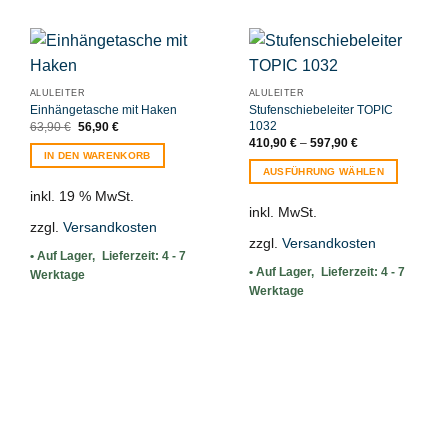
ALULEITER
ALULEITER
Einhängetasche mit Haken
Stufenschiebeleiter TOPIC
1032
Ursprünglicher
Aktueller
63,90
€
56,90
€
Preis
Preis
410,90
€
–
597,90
€
war:
ist:
IN DEN WARENKORB
63,90 €
56,90 €.
AUSFÜHRUNG WÄHLEN
Dieses
inkl. 19 % MwSt.
Produkt
inkl. MwSt.
zzgl.
Versandkosten
weist
zzgl.
Versandkosten
mehrere
Lieferzeit:
4 - 7
Varianten
Lieferzeit:
4 - 7
Werktage
auf.
Werktage
Die
Optionen
können
auf
der
Produktseite
gewählt
werden