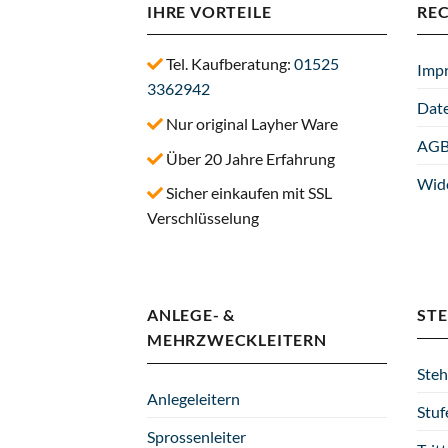
IHRE VORTEILE
RE
Tel. Kaufberatung:
01525
Imp
3362942
Dat
Nur original Layher Ware
AG
Über 20 Jahre Erfahrung
Wid
Sicher einkaufen mit SSL
Verschlüsselung
ANLEGE- &
STE
MEHRZWECKLEITERN
Steh
Anlegeleitern
Stuf
Sprossenleiter