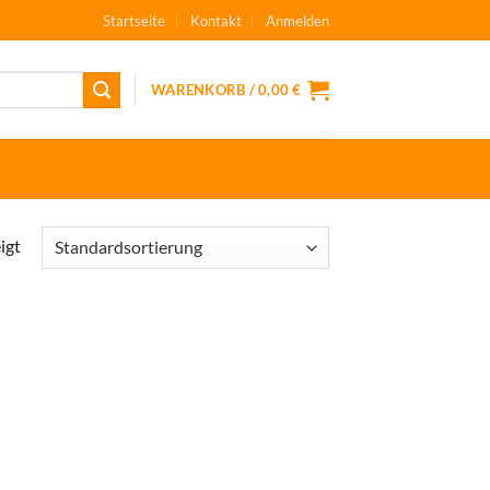
Startseite
Kontakt
Anmelden
WARENKORB /
0,00
€
igt