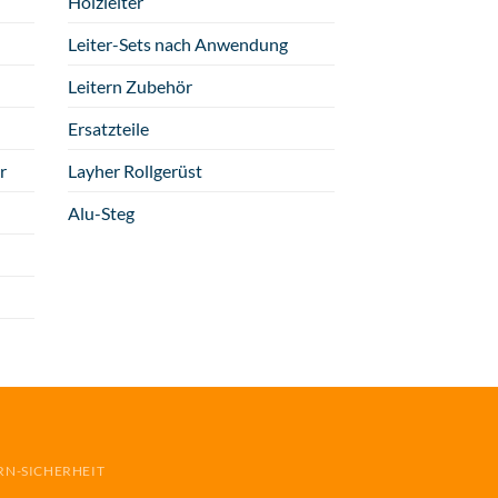
Holzleiter
Leiter-Sets nach Anwendung
Leitern Zubehör
Ersatzteile
r
Layher Rollgerüst
Alu-Steg
RN-SICHERHEIT