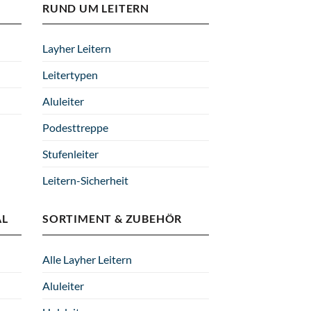
RUND UM LEITERN
Layher Leitern
Leitertypen
Aluleiter
Podesttreppe
Stufenleiter
Leitern-Sicherheit
AL
SORTIMENT & ZUBEHÖR
Alle Layher Leitern
Aluleiter