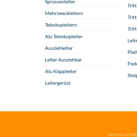
Sprossenleiter
Tritt
Mehrzweckleitern
Trit
Teleskopleitern
Trit
Alu Teleskopleiter
Leit
Ausziehleiter
Plat
Leiter Ausziehbar
Pode
Alu Klappleiter
Stei
Leitergerüst
LAYHER LEITE