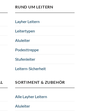
RUND UM LEITERN
Layher Leitern
Leitertypen
Aluleiter
Podesttreppe
Stufenleiter
Leitern-Sicherheit
AL
SORTIMENT & ZUBEHÖR
Alle Layher Leitern
Aluleiter