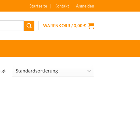
Startseite
Kontakt
Anmelden
WARENKORB /
0,00
€
igt