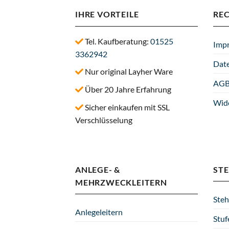
IHRE VORTEILE
RE
Tel. Kaufberatung:
01525
Imp
3362942
Dat
Nur original Layher Ware
AG
Über 20 Jahre Erfahrung
Wid
Sicher einkaufen mit SSL
Verschlüsselung
ANLEGE- &
STE
MEHRZWECKLEITERN
Steh
Anlegeleitern
Stuf